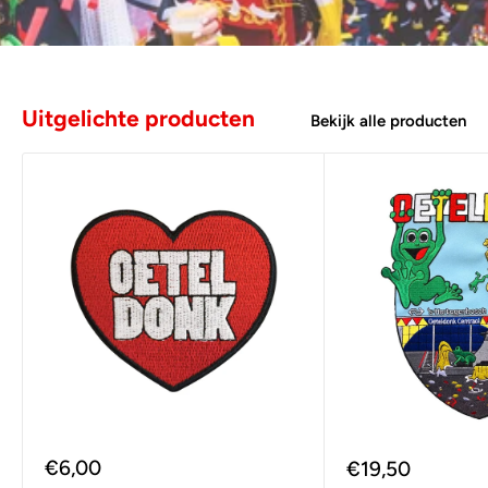
Uitgelichte producten
Bekijk alle producten
Verkoopprijs
€6,00
Verkoopprijs
€19,50